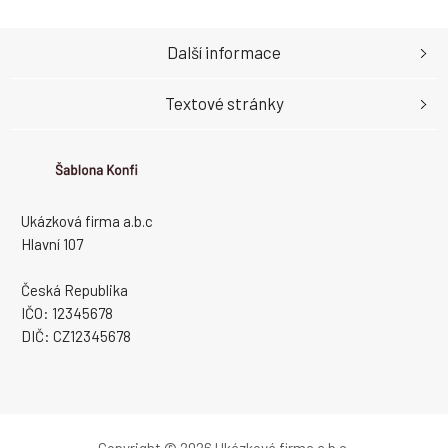
Další informace
Textové stránky
Ukázková firma a.b.c
Hlavní 107
Česká Republika
IČO: 12345678
DIČ: CZ12345678
Copyright © 2026 Ukázková firma a.b.c