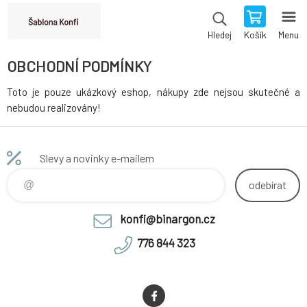
Košík
Menu
Hledej
OBCHODNÍ PODMÍNKY
Toto je pouze ukázkový eshop, nákupy zde nejsou skutečné a
nebudou realizovány!
Slevy a novinky e-mailem
odebírat
konfi@binargon.cz
776 844 323