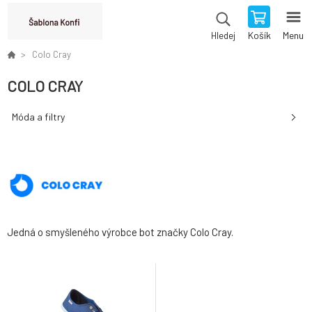
Košík
Menu
Hledej
Colo Cray
COLO CRAY
Móda a filtry
Jedná o smyšleného výrobce bot značky Colo Cray.