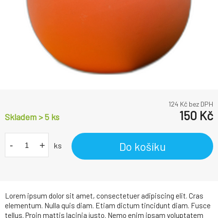
124
Kč bez DPH
150
Kč
Skladem > 5
ks
-
+
Do košíku
ks
Lorem ipsum dolor sit amet, consectetuer adipiscing elit. Cras
elementum. Nulla quis diam. Etiam dictum tincidunt diam. Fusce
tellus. Proin mattis lacinia justo. Nemo enim ipsam voluptatem