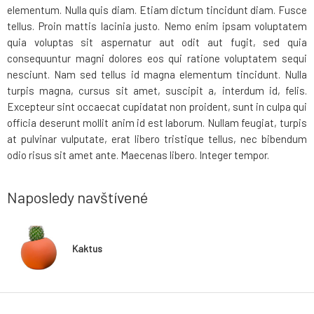
elementum. Nulla quis diam. Etiam dictum tincidunt diam. Fusce
tellus. Proin mattis lacinia justo. Nemo enim ipsam voluptatem
quia voluptas sit aspernatur aut odit aut fugit, sed quia
consequuntur magni dolores eos qui ratione voluptatem sequi
nesciunt. Nam sed tellus id magna elementum tincidunt. Nulla
turpis magna, cursus sit amet, suscipit a, interdum id, felis.
Excepteur sint occaecat cupidatat non proident, sunt in culpa qui
officia deserunt mollit anim id est laborum. Nullam feugiat, turpis
at pulvinar vulputate, erat libero tristique tellus, nec bibendum
odio risus sit amet ante. Maecenas libero. Integer tempor.
Naposledy navštívené
Kaktus